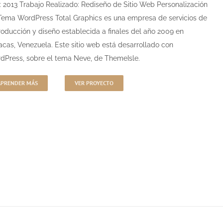
: 2013 Trabajo Realizado: Rediseño de Sitio Web Personalización
Tema WordPress Total Graphics es una empresa de servicios de
roducción y diseño establecida a finales del año 2009 en
acas, Venezuela. Este sitio web está desarrollado con
dPress, sobre el tema Neve, de ThemeIsle.
APRENDER MÁS
VER PROYECTO