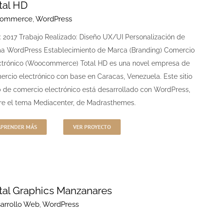
tal HD
Commerce
,
WordPress
: 2017 Trabajo Realizado: Diseño UX/UI Personalización de
a WordPress Establecimiento de Marca (Branding) Comercio
ctrónico (Woocommerce) Total HD es una novel empresa de
ercio electrónico con base en Caracas, Venezuela. Este sitio
 de comercio electrónico está desarrollado con WordPress,
re el tema Mediacenter, de Madrasthemes.
APRENDER MÁS
VER PROYECTO
tal Graphics Manzanares
arrollo Web
,
WordPress