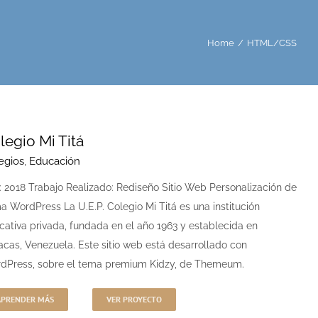
Home
HTML/CSS
legio Mi Titá
egios
,
Educación
: 2018 Trabajo Realizado: Rediseño Sitio Web Personalización de
a WordPress La U.E.P. Colegio Mi Titá es una institución
cativa privada, fundada en el año 1963 y establecida en
acas, Venezuela. Este sitio web está desarrollado con
dPress, sobre el tema premium Kidzy, de Themeum.
APRENDER MÁS
VER PROYECTO